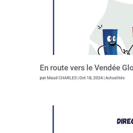
En route vers le Vendée Gl
par
Maud CHARLES
|
Oct 18, 2024
|
Actualités