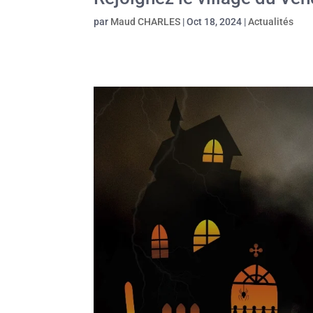
par
Maud CHARLES
|
Oct 18, 2024
|
Actualités