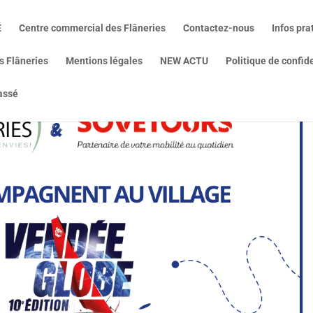
É
Centre commercial des Flâneries
Contactez-nous
Infos pra
s Flâneries
Mentions légales
NEW ACTU
Politique de confide
assé