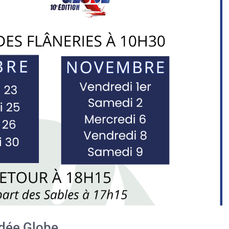
ndée Globe