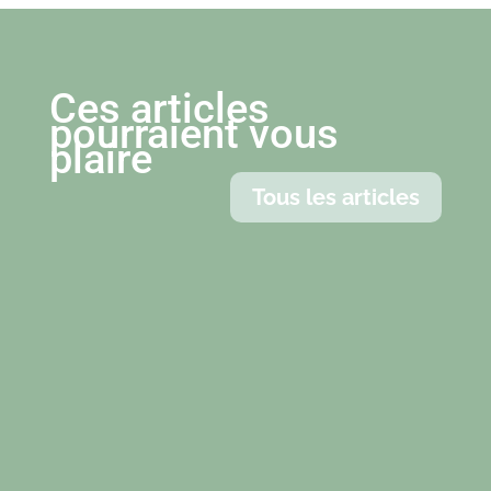
Ces articles
pourraient vous
plaire
Tous les articles