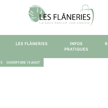
S
LES FLÂNERIES
INFOS
R
PRATIQUES
$
OUVERTURE 15 AOUT