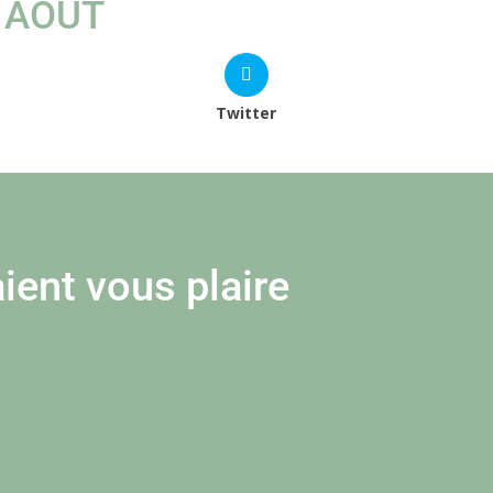
 AOUT
Twitter
ient vous plaire