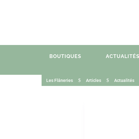
BOUTIQUES
ACTUALITÉ
$
$
Les Flâneries
Articles
Actualités