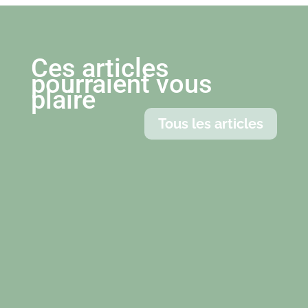
Ces articles
pourraient vous
plaire
Tous les articles