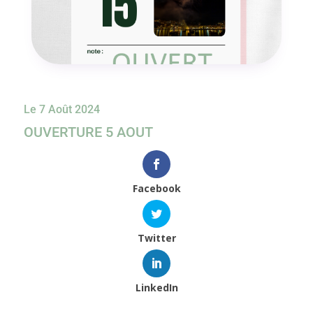
Le 7 Août 2024
OUVERTURE 5 AOUT
Facebook
Twitter
LinkedIn