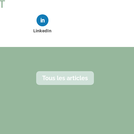
T
LinkedIn
Tous les articles