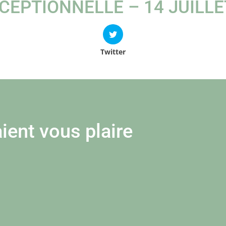
CEPTIONNELLE – 14 JUILLE
Twitter
ient vous plaire