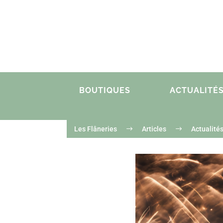
BOUTIQUES
ACTUALITÉ
Les Flâneries
$
Articles
$
Actualité