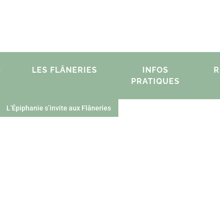
S
LES FLÂNERIES
INFOS
R
PRATIQUES
L’Épiphanie s’invite aux Flâneries