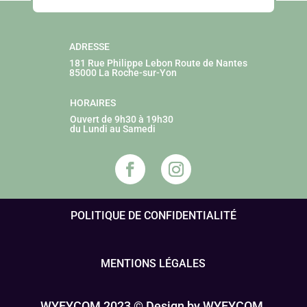
ADRESSE
181 Rue Philippe Lebon
Route de Nantes
85000 La Roche-sur-Yon
HORAIRES
Ouvert de 9h30 à 19h30
du Lundi au Samedi
POLITIQUE DE CONFIDENTIALITÉ
MENTIONS LÉGALES
WYFYCOM 2023 © Design by WYFYCOM.