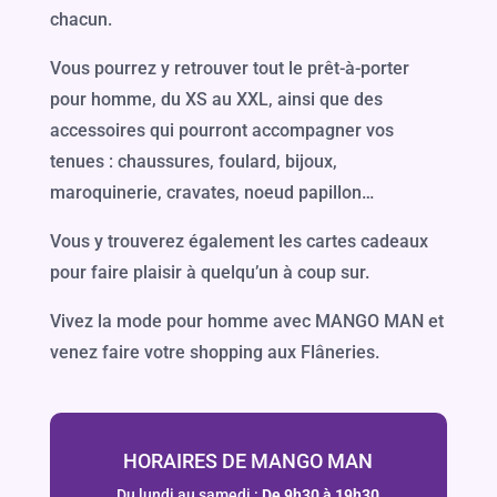
chacun.
Vous pourrez y retrouver tout le prêt-à-porter
pour homme, du XS au XXL, ainsi que des
accessoires qui pourront accompagner vos
tenues : chaussures, foulard, bijoux,
maroquinerie, cravates, noeud papillon…
Vous y trouverez également les cartes cadeaux
pour faire plaisir à quelqu’un à coup sur.
Vivez la mode pour homme avec MANGO MAN et
venez faire votre shopping aux Flâneries.
HORAIRES DE MANGO MAN
Du lundi au samedi :
De 9h30 à 19h30