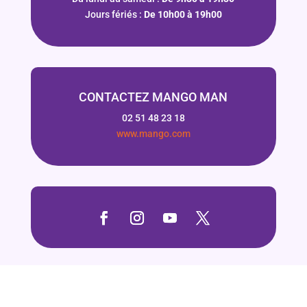
Jours fériés :
De 10h00 à 19h00
CONTACTEZ MANGO MAN
02 51 48 23 18
www.mango.com