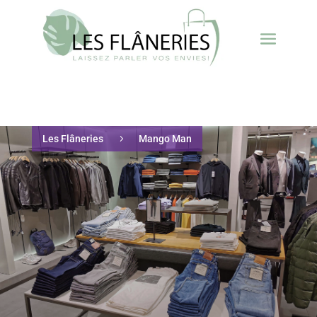
Les Flâneries
5
Mango Man