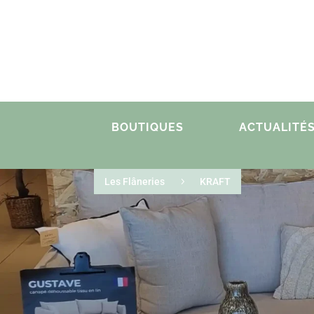
BOUTIQUES
ACTUALITÉ
Les Flâneries
5
KRAFT