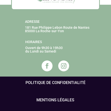
ADRESSE
181 Rue Philippe Lebon
Route de Nantes
85000 La Roche-sur-Yon
HORAIRES
Ouvert de 9h30 à 19h30
du Lundi au Samedi
POLITIQUE DE CONFIDENTIALITÉ
MENTIONS LÉGALES