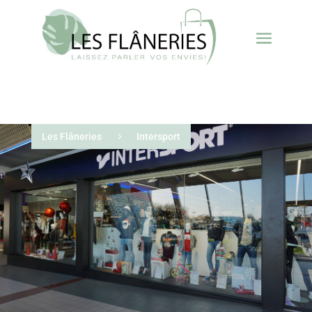
Les Flâneries
5
Intersport