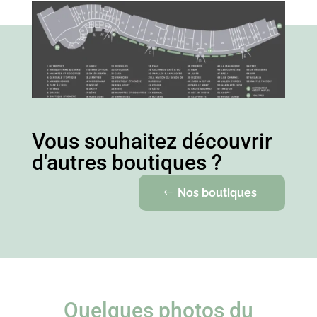
Vous souhaitez découvrir
d'autres boutiques ?
Nos boutiques
Quelques photos du