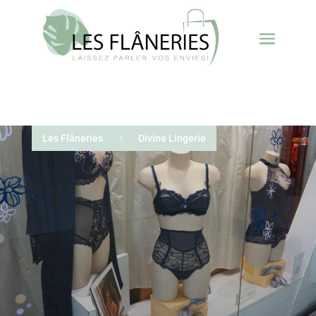
Les Flâneries
5
Divine Lingerie