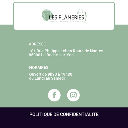
ADRESSE
181 Rue Philippe Lebon
Route de Nantes
85000 La Roche-sur-Yon
HORAIRES
Ouvert de 9h30 à 19h30
du Lundi au Samedi
POLITIQUE DE CONFIDENTIALITÉ