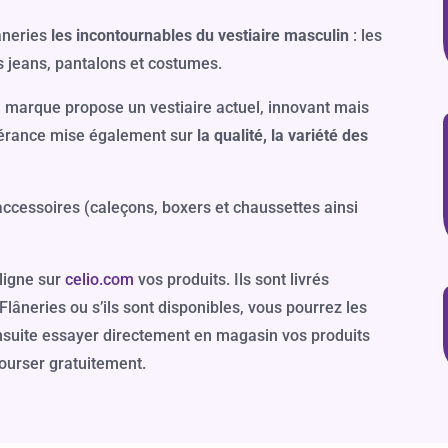
âneries
les incontournables du vestiaire masculin
: les
es jeans, pantalons et costumes.
a marque propose un vestiaire actuel, innovant mais
xubérance mise également sur
la qualité, la variété des
ccessoires (caleçons, boxers et chaussettes ainsi
igne sur
celio.com
vos produits. Ils sont livrés
lâneries ou s’ils sont disponibles, vous pourrez les
nsuite essayer directement en magasin vos produits
bourser gratuitement.