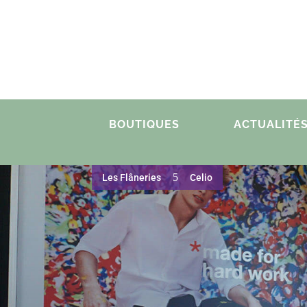
BOUTIQUES
ACTUALITÉ
5
Les Flâneries
Celio