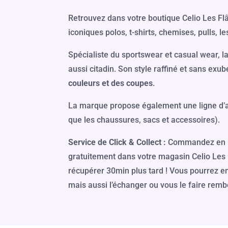
Retrouvez dans votre boutique Celio Les Fl
iconiques polos, t-shirts, chemises, pulls, l
Spécialiste du sportswear et casual wear, l
aussi citadin. Son style raffiné et sans e
couleurs et des coupes
.
La marque propose également une ligne d’a
que les chaussures, sacs et accessoires).
Service de Click & Collect :
Commandez en l
gratuitement dans votre magasin Celio Les F
récupérer 30min plus tard ! Vous pourrez e
mais aussi l’échanger ou vous le faire rem